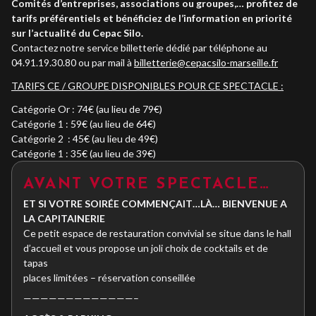
Comités d’entreprises, associations ou groupes,… profitez de
tarifs préférentiels et bénéficiez de l’information en priorité
sur l’actualité du Cepac Silo.
Contactez notre service billetterie dédié par téléphone au
04.91.19.30.80 ou par mail à
billetterie@cepacsilo-marseille.fr
TARIFS CE / GROUPE DISPONIBLES POUR CE SPECTACLE :
Catégorie Or : 74€ (au lieu de 79€)
Catégorie 1 : 59€ (au lieu de 64€)
Catégorie 2 : 45€ (au lieu de 49€)
Catégorie 1 : 35€ (au lieu de 39€)
AVANT VOTRE SPECTACLE…
ET SI VOTRE SOIRÉE COMMENÇAIT…LÀ… BIENVENUE A
LA CAPITAINERIE
Ce petit espace de restauration convivial se situe dans le hall
d’accueil et vous propose un joli choix de cocktails et de
tapas
places limitées – réservation conseillée
—————————————–