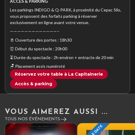
ACCÈS & PARKING
Les parkings INDIGO & Q-PARK, à proximité du Cepac Silo,
vous proposent des forfaits parking à réserver
exclusivement en ligne avant votre venue.
—————————————–
🚪 Ouverture des portes : 18h30
⏰ Début du spectacle : 20h00
⏳ Durée du spectacle : 2h environ + entracte de 20 min
🪑 Placement assis numéroté
Réservez votre table à La Capitainerie
Accès & parking
VOUS AIMEREZ AUSSI ...
TOUS NOS ÉVÉNEMENTS