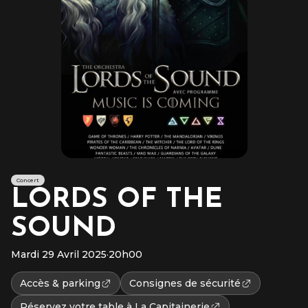
Concert
LORDS OF THE
SOUND
Mardi 29 Avril 2025
·
20h00
Accès & parking
Consignes de sécurité
Réservez votre table à La Capitainerie