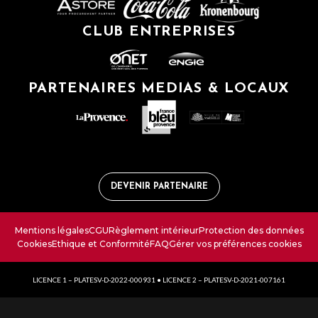
CLUB ENTREPRISES
PARTENAIRES MEDIAS & LOCAUX
DEVENIR PARTENAIRE
Mentions légales
CGU
Règlement intérieur
Protection des données
Cookies
Ethique et Conformité
FAQ
Gérer vos préférences cookies
LICENCE 1 – PLATESV-D-2022-000931 • LICENCE 2 – PLATESV-D-2021-007161