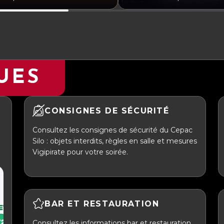
UES
CONSIGNES DE SÉCURITÉ
Consultez les consignes de sécurité du Cepac
Silo : objets interdits, règles en salle et mesures
Vigipirate pour votre soirée.
BAR ET RESTAURATION
Consultez les informations bar et restauration