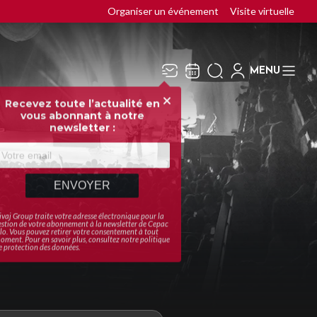
Organiser un événement
Visite virtuelle
MENU
Recevez toute l’actualité en
Fermer
vous abonnant à notre
newsletter :
ENVOYER
ivaj Group traite votre adresse électronique pour la
estion de votre abonnement à la newsletter de
Cepac
ilo
. Vous pouvez retirer votre consentement à tout
oment. Pour en savoir plus, consultez notre
politique
e protection des données
.