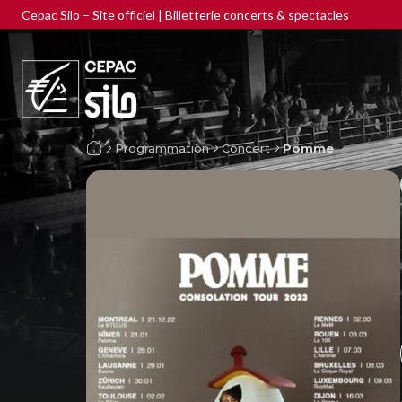
Cepac Silo – Site officiel | Billetterie concerts & spectacles
Programmation
Concert
Pomme