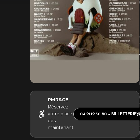
PMR&CE
Réservez
votre place
04.91.19.30.80 – BILLETTER
dès
maintenant