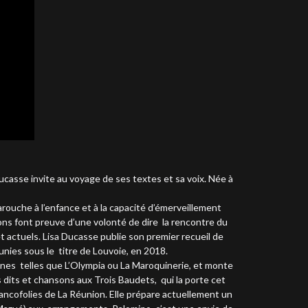
Ducasse invite au voyage de ses textes et sa voix. Née à
rouche à l’enfance et à la capacité d’émerveillement
nsons font preuve d’une volonté de dire la rencontre du
et actuels. Lisa Ducasse publie son premier recueil de
unies sous le titre de Louvoie, en 2018.
ennes telles que L’Olympia ou La Maroquinerie, et monte
s dits et chansons aux Trois Baudets, qui la porte cet
 Francofolies de La Réunion. Elle prépare actuellement un