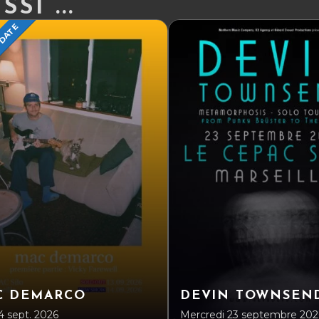
SI ...
 DATE
C DEMARCO
DEVIN TOWNSEN
4 sept. 2026
Mercredi 23 septembre 202