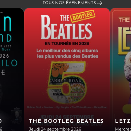
TOUS NOS ÉVÉNEMENTS
D
THE BOOTLEG BEATLES
LETZ
6
Jeudi 24 septembre 2026
Mercred