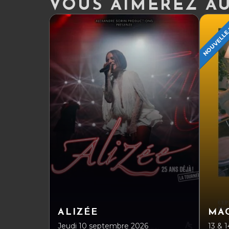
VOUS AIMEREZ AUS
NOUVELLE
ALIZÉE
MA
Jeudi 10 septembre 2026
13 & 1