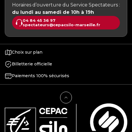
Horaires d’ouverture du Service Spectateurs :
du lundi au samedi de 10h à 19h
04 84 45 36 97
spectateurs@cepacsilo-marseille.fr
Choix sur plan
Billetterie officielle
Paiements 100% sécurisés