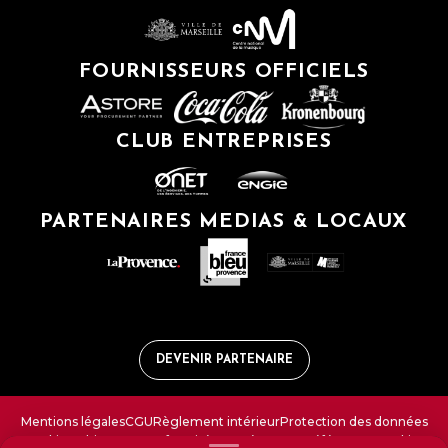
FOURNISSEURS OFFICIELS
CLUB ENTREPRISES
PARTENAIRES MEDIAS & LOCAUX
DEVENIR PARTENAIRE
Mentions légales
CGU
Règlement intérieur
Protection des données
Cookies
Ethique et Conformité
FAQ
Gérer vos préférences cookies