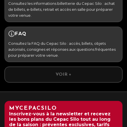
Consultez les informations billetterie du Cepac Silo : achat
de billets, e-billets, retrait et accès en salle pour préparer
votre venue.
FAQ
Consultez la FAQ du Cepac Silo : accès, billets, objets
autorisés, consignes et réponses aux questions fréquentes
pour préparer votre venue.
VOIR +
MYCEPACSILO
Inscrivez-vous à la newsletter et recevez
les bons plans du Cepac Silo tout au long
de la saison : préventes exclusives, tarifs