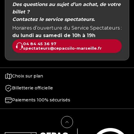
Des questions au sujet d’un achat, de votre
billet ?
Contactez le service spectateurs.
Horaires d’ouverture du Service Spectateurs :
du lundi au samedi de 10h à 19h
04 84 45 36 97
spectateurs@cepacsilo-marseille.fr
Choix sur plan
Billetterie officielle
Paiements 100% sécurisés