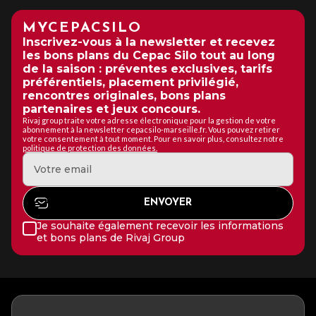
MYCEPACSILO
Inscrivez-vous à la newsletter et recevez
les bons plans du Cepac Silo tout au long
de la saison : préventes exclusives, tarifs
préférentiels, placement privilégié,
rencontres originales, bons plans
partenaires et jeux concours.
Rivaj group traite votre adresse électronique pour la gestion de votre
abonnement à la newsletter cepacsilo-marseille.fr. Vous pouvez retirer
votre consentement à tout moment. Pour en savoir plus, consultez notre
politique de protection des données.
Je souhaite également recevoir les informations
et bons plans de Rivaj Group