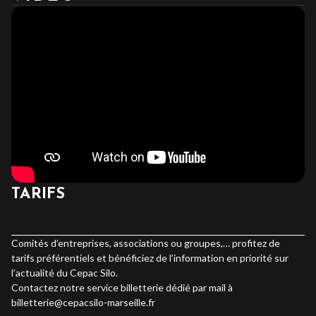
TARIFS
Comités d’entreprises, associations ou groupes,… profitez de
tarifs préférentiels et bénéficiez de l’information en priorité sur
l’actualité du Cepac Silo.
Contactez notre service billetterie dédié par mail à
billetterie@cepacsilo-marseille.fr