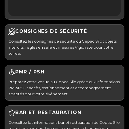
CONSIGNES DE SÉCURITÉ
Consultez les consignes de sécurité du Cepac Silo : objets
interdits, règles en salle et mesures Vigipirate pour votre
soirée.
PMR / PSH
Préparez votre venue au Cepac Silo grâce aux informations
PMR/PSH : accès, stationnement et accompagnement
adaptés pour votre événement.
BAR ET RESTAURATION
Consultez les informations bar et restauration du Cepac Silo
: espaces snacking, boissons et services disponibles sur