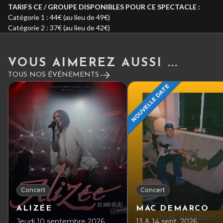
TARIFS CE / GROUPE DISPONIBLES POUR CE SPECTACLE :
Catégorie 1 : 44€ (au lieu de 49€)
Catégorie 2 : 37€ (au lieu de 42€)
VOUS AIMEREZ AUSSI ...
TOUS NOS ÉVÉNEMENTS
NOUVELLE DATE
Concert
Concert
ALIZÉE
MAC DEMARCO
Jeudi 10 septembre 2026
13 & 14 sept. 2026