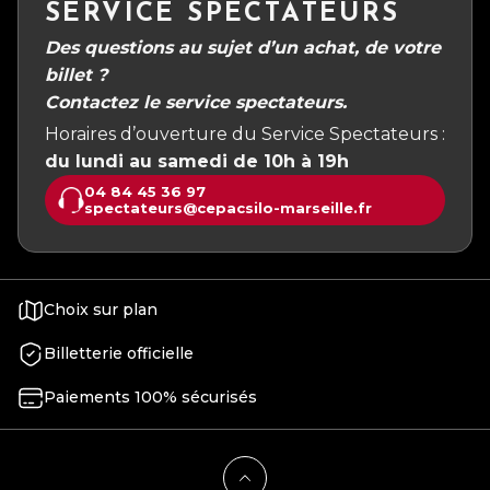
SERVICE SPECTATEURS
Des questions au sujet d’un achat, de votre
billet ?
Contactez le service spectateurs.
Horaires d’ouverture du Service Spectateurs :
du lundi au samedi de 10h à 19h
04 84 45 36 97
spectateurs@cepacsilo-marseille.fr
Choix sur plan
Billetterie officielle
Paiements 100% sécurisés