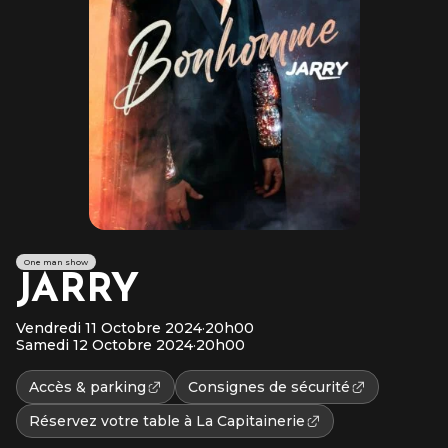
One man show
JARRY
Vendredi 11 Octobre 2024
·
20h00
Samedi 12 Octobre 2024
·
20h00
Accès & parking
Consignes de sécurité
Réservez votre table à La Capitainerie