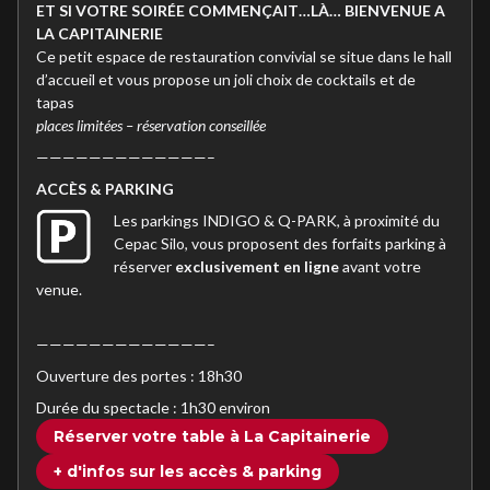
ET SI VOTRE SOIRÉE COMMENÇAIT…LÀ… BIENVENUE A
LA CAPITAINERIE
Ce petit espace de restauration convivial se situe dans le hall
d’accueil et vous propose un joli choix de cocktails et de
tapas
places limitées – réservation conseillée
—————————————–
ACC
È
S & PARKING
Les parkings INDIGO & Q-PARK, à proximité du
Cepac Silo, vous proposent des forfaits parking à
réserver
exclusivement en ligne
avant votre
venue.
—————————————–
Ouverture des portes : 18h30
Durée du spectacle : 1h30 environ
Réserver votre table à La Capitainerie
+ d'infos sur les accès & parking