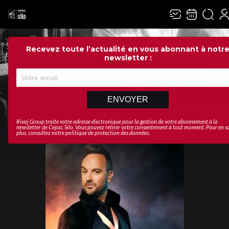
Recevez toute l’actualité en vous abonnant à notr
newsletter :
RÉSERVATIONS
PMR
Réservez votre
BILLETTERIE@CEPACSILO-MARSEIL
place dès
ENVOYER
maintenant
Rivaj Group traite votre adresse électronique pour la gestion de votre abonnement à la
newsletter de
Cepac Silo
. Vous pouvez retirer votre consentement à tout moment. Pour en s
plus, consultez notre
politique de protection des données
.