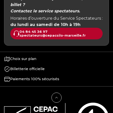
billet ?
Contactez le service spectateurs.
Horaires d’ouverture du Service Spectateurs :
du lundi au samedi de 10h à 19h
04 84 45 36 97
spectateurs@cepacsilo-marseille.fr
Choix sur plan
Billetterie officielle
Paiements 100% sécurisés