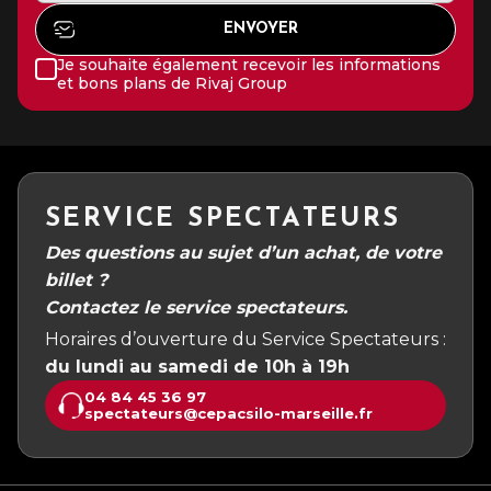
Je souhaite également recevoir les informations
et bons plans de Rivaj Group
SERVICE SPECTATEURS
Des questions au sujet d’un achat, de votre
billet ?
Contactez le service spectateurs.
Horaires d’ouverture du Service Spectateurs :
du lundi au samedi de 10h à 19h
04 84 45 36 97
spectateurs@cepacsilo-marseille.fr