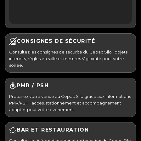
CONSIGNES DE SÉCURITÉ
Consultez les consignes de sécurité du Cepac Silo : objets
interdits, règles en salle et mesures Vigipirate pour votre
soirée.
PMR / PSH
Préparez votre venue au Cepac Silo grâce aux informations
PMR/PSH : accès, stationnement et accompagnement
adaptés pour votre événement.
BAR ET RESTAURATION
Consultez les informations bar et restauration du Cepac Silo