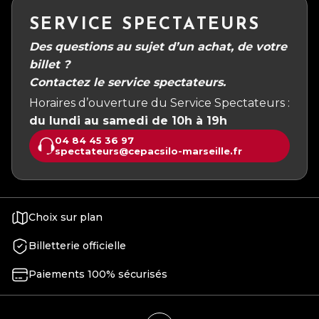
SERVICE SPECTATEURS
Des questions au sujet d’un achat, de votre
billet ?
Contactez le service spectateurs.
Horaires d’ouverture du Service Spectateurs :
du lundi au samedi de 10h à 19h
04 84 45 36 97
spectateurs@cepacsilo-marseille.fr
Choix sur plan
Billetterie officielle
Paiements 100% sécurisés