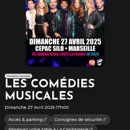
Comédie musicale
LES COMÉDIES
MUSICALES
Dimanche 27 Avril 2025
·
17h00
Accès & parking
Consignes de sécurité
Réservez votre table à La Capitainerie