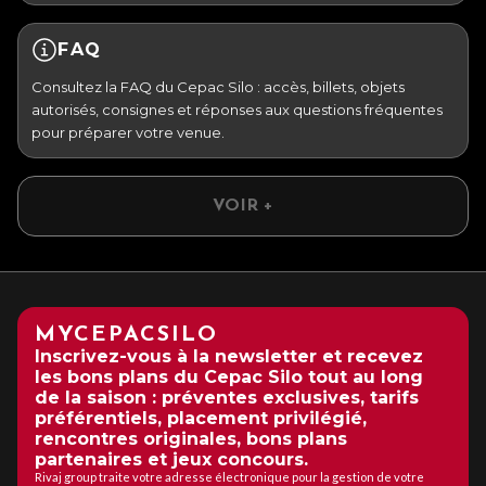
FAQ
Consultez la FAQ du Cepac Silo : accès, billets, objets
autorisés, consignes et réponses aux questions fréquentes
pour préparer votre venue.
VOIR +
MYCEPACSILO
Inscrivez-vous à la newsletter et recevez
les bons plans du Cepac Silo tout au long
de la saison : préventes exclusives, tarifs
préférentiels, placement privilégié,
rencontres originales, bons plans
partenaires et jeux concours.
Rivaj group traite votre adresse électronique pour la gestion de votre