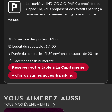
Les parkings INDIGO & Q-PARK, à proximité du
Cepac Silo, vous proposent des forfaits parking à
réserver
exclusivement en ligne
avant votre
venue.
————————————
🚪 Ouverture des portes : 16h00
⏰ Début du spectacle : 17h00
⏳ Durée du spectacle : 2h30 environ + entracte de 20 min
🪑 Placement assis numéroté
Réserver votre table à La Capitainerie
+ d'infos sur les accès & parking
VOUS AIMEREZ AUSSI ...
TOUS NOS ÉVÉNEMENTS