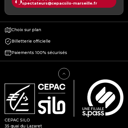
spectateurs@cepacsilo-marseille.fr
Choix sur plan
Billetterie officielle
Paiements 100% sécurisés
CEPAC SILO
35 quai du Lazaret