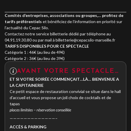
Comités d’entreprises, associations ou groupes,… profitez de
tarifs préférentiels
et bénéficiez de l’information en priorité sur
l’actualité du Cepac Silo.
Contactez notre service billetterie dédié par téléphone au
04.91.19.30.80 ou par mail à billetterie@cepacsilo-marseille.fr
TARIFS DISPONIBLES POUR CE SPECTACLE
Catégorie 1 : 46€ (au lieu de 49€)
Catégorie 2 : 36€ (au lieu de 39€)
AVANT VOTRE SPECTACLE…
ET SI VOTRE SOIRÉE COMMENÇAIT…LÀ… BIENVENUE A
LA CAPITAINERIE
Ce petit espace de restauration convivial se situe dans le hall
d’accueil et vous propose un joli choix de cocktails et de
tapas
places limitées – réservation conseillée
—————————————–
ACC
È
S & PARKING