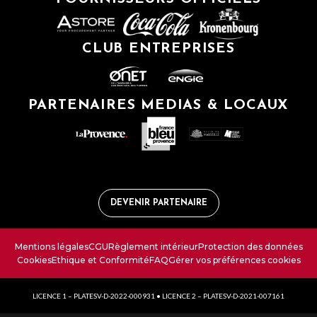
CLUB ENTREPRISES
PARTENAIRES MEDIAS & LOCAUX
DEVENIR PARTENAIRE
Mentions légales
CGU
Règlement intérieur
Protection des données
Cookies
Ethique et Conformité
FAQ
Gérer vos préférences cookies
LICENCE 1 – PLATESV-D-2022-000931 • LICENCE 2 – PLATESV-D-2021-007161