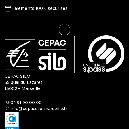
Paiements 100% sécurisés
CEPAC SILO
35 quai du Lazaret
13002 – Marseille
04 91 90 00 00
info@cepacsilo-marseille.fr