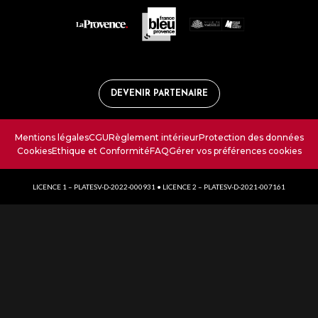
DEVENIR PARTENAIRE
Mentions légales
CGU
Règlement intérieur
Protection des données
Cookies
Ethique et Conformité
FAQ
Gérer vos préférences cookies
LICENCE 1 – PLATESV-D-2022-000931 • LICENCE 2 – PLATESV-D-2021-007161