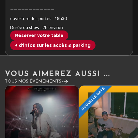
————————————
ouverture des portes : 18h30
Durée du show : 2h environ
Réserver votre table
+ d'infos sur les accès & parking
VOUS AIMEREZ AUSSI ...
TOUS NOS ÉVÉNEMENTS
NOUVELLE DATE