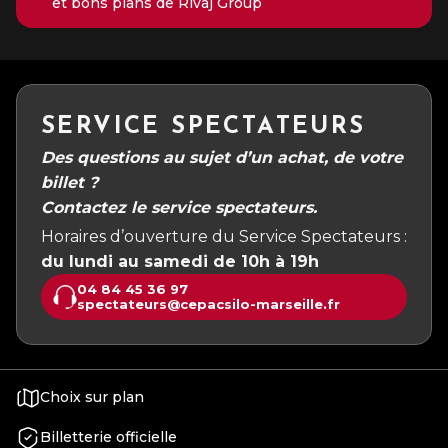
et bons plans de Rivaj Group
SERVICE SPECTATEURS
Des questions au sujet d’un achat, de votre
billet ?
Contactez le service spectateurs.
Horaires d’ouverture du Service Spectateurs :
du lundi au samedi de 10h à 19h
04 84 45 36 97
spectateurs@cepacsilo-marseille.fr
Choix sur plan
Billetterie officielle