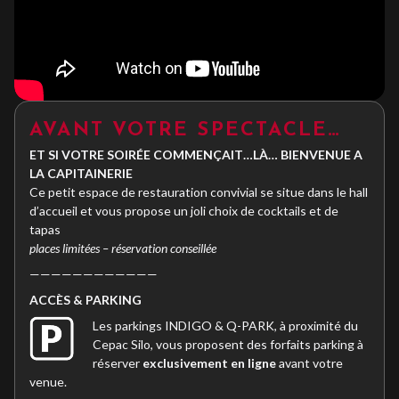
AVANT VOTRE SPECTACLE…
ET SI VOTRE SOIRÉE COMMENÇAIT…LÀ… BIENVENUE A
LA CAPITAINERIE
Ce petit espace de restauration convivial se situe dans le hall
d’accueil et vous propose un joli choix de cocktails et de
tapas
places limitées – réservation conseillée
————————————
ACC
È
S & PARKING
Les parkings INDIGO & Q-PARK, à proximité du
Cepac Silo, vous proposent des forfaits parking à
réserver
exclusivement en ligne
avant votre
venue.