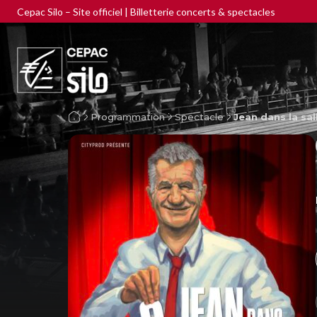
Cepac Silo – Site officiel | Billetterie concerts & spectacles
Programmation
Spectacle
Jean dans la sal