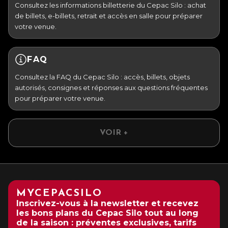
Consultez les informations billetterie du Cepac Silo : achat
de billets, e-billets, retrait et accès en salle pour préparer
votre venue.
FAQ
Consultez la FAQ du Cepac Silo : accès, billets, objets
autorisés, consignes et réponses aux questions fréquentes
pour préparer votre venue.
VOIR +
MYCEPACSILO
Inscrivez-vous à la newsletter et recevez
les bons plans du Cepac Silo tout au long
de la saison : préventes exclusives, tarifs