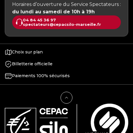
Horaires d’ouverture du Service Spectateurs :
du lundi au samedi de 10h à 19h
04 84 45 36 97
spectateurs@cepacsilo-marseille.fr
Choix sur plan
Billetterie officielle
Paiements 100% sécurisés