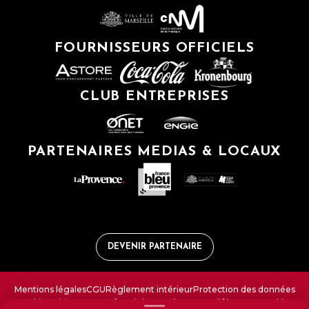
FOURNISSEURS OFFICIELS
CLUB ENTREPRISES
PARTENAIRES MEDIAS & LOCAUX
DEVENIR PARTENAIRE
Mentions légales
CGU
Règlement intérieur
Protection des données
Cookies
Ethique et Conformité
FAQ
Gérer vos préférences cookies