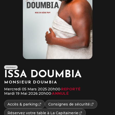
Humour
ISSA DOUMBIA
MONSIEUR DOUMBIA
Mercredi 05 Mars 2025
·
20h00
·
REPORTÉ
Mardi 19 Mai 2026
·
20h00
·
ANNULÉ
Accès & parking
Consignes de sécurité
Réservez votre table à La Capitainerie