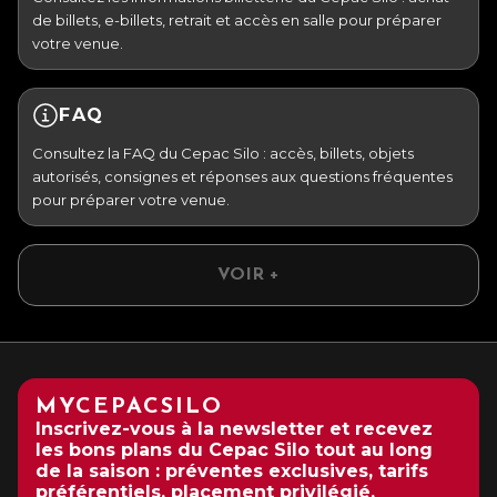
de billets, e-billets, retrait et accès en salle pour préparer
votre venue.
FAQ
Consultez la FAQ du Cepac Silo : accès, billets, objets
autorisés, consignes et réponses aux questions fréquentes
pour préparer votre venue.
VOIR +
MYCEPACSILO
Inscrivez-vous à la newsletter et recevez
les bons plans du Cepac Silo tout au long
de la saison : préventes exclusives, tarifs
préférentiels, placement privilégié,