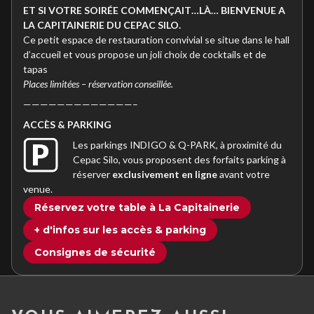
ET SI VOTRE SOIRÉE COMMENÇAIT…LÀ… BIENVENUE A
LA CAPITAINERIE DU CEPAC SILO.
Ce petit espace de restauration convivial se situe dans le hall
d’accueil et vous propose un joli choix de cocktails et de
tapas
Places limitées – réservation conseillée.
—————————————–
ACC
È
S & PARKING
Les parkings INDIGO & Q-PARK, à proximité du
Cepac Silo, vous proposent des forfaits parking à
réserver
exclusivement en ligne
avant votre
venue.
Réservez votre table à La Capitainerie
+ d'infos sur les accès & parking
Consignes de sécurité