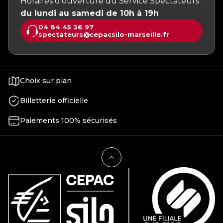
Horaires d’ouverture du Service Spectateurs :
du lundi au samedi de 10h à 19h
04 84 45 36 97
spectateurs@cepacsilo-marseille.fr
Choix sur plan
Billetterie officielle
Paiements 100% sécurisés