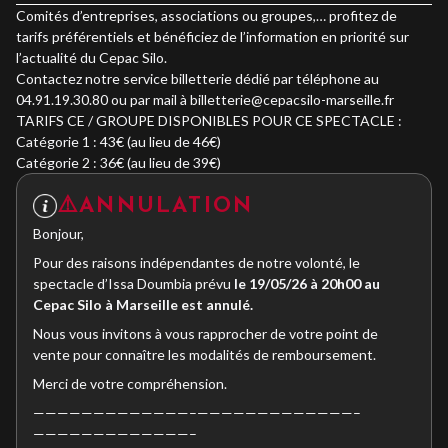
Comités d’entreprises, associations ou groupes,… profitez de
tarifs préférentiels et bénéficiez de l’information en priorité sur
l’actualité du Cepac Silo.
Contactez notre service billetterie dédié par téléphone au
04.91.19.30.80 ou par mail à billetterie@cepacsilo-marseille.fr
TARIFS CE / GROUPE DISPONIBLES POUR CE SPECTACLE :
Catégorie 1 : 43€ (au lieu de 46€)
Catégorie 2 : 36€ (au lieu de 39€)
⚠️ANNULATION
Bonjour,
Pour des raisons indépendantes de notre volonté, le
spectacle d’Issa Doumbia prévu
le 19/05/26 à 20h00 au
Cepac Silo à Marseille est annulé.
Nous vous invitons à vous rapprocher de votre point de
vente pour connaître les modalités de remboursement.
Merci de votre compréhension.
—————————————–—————————————–
—————————————–