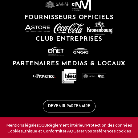
FOURNISSEURS OFFICIELS
CLUB ENTREPRISES
PARTENAIRES MEDIAS & LOCAUX
DEVENIR PARTENAIRE
Mentions légales
CGU
Règlement intérieur
Protection des données
Cookies
Ethique et Conformité
FAQ
Gérer vos préférences cookies