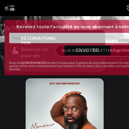
Recevez toute l’actualité en vous abonnant à notr
RÉSERVATIONS
PMR
Réservez vos
ENVOYER
04.91.90.00.00 – BILLETTERIE@CE
place dès
maintenant !
Rivaj Group traite votre adresse électronique pour la gestion de votre abonnement à la new
pouvez retirer votre consentement à tout moment. Pour en savoir plus, consultez notre
poli
données
.