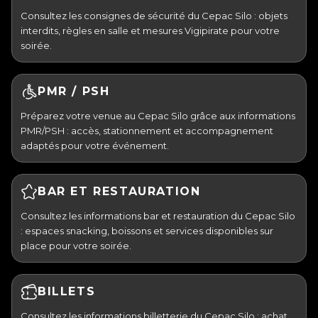
Consultez les consignes de sécurité du Cepac Silo : objets
interdits, règles en salle et mesures Vigipirate pour votre
soirée.
PMR / PSH
Préparez votre venue au Cepac Silo grâce aux informations
PMR/PSH : accès, stationnement et accompagnement
adaptés pour votre événement.
BAR ET RESTAURATION
Consultez les informations bar et restauration du Cepac Silo
: espaces snacking, boissons et services disponibles sur
place pour votre soirée.
BILLETS
Consultez les informations billetterie du Cepac Silo : achat