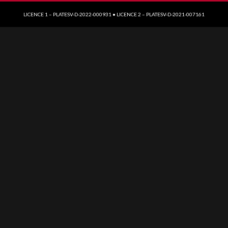
LICENCE 1 – PLATESV-D-2022-000931 • LICENCE 2 – PLATESV-D-2021-007161