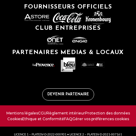
FOURNISSEURS OFFICIELS
CLUB ENTREPRISES
PARTENAIRES MEDIAS & LOCAUX
DEVENIR PARTENAIRE
Mentions légales
CGU
Règlement intérieur
Protection des données
Cookies
Ethique et Conformité
FAQ
Gérer vos préférences cookies
LICENCE 1 – PLATESV-D-2022-000931 • LICENCE 2 – PLATESV-D-2021-007161