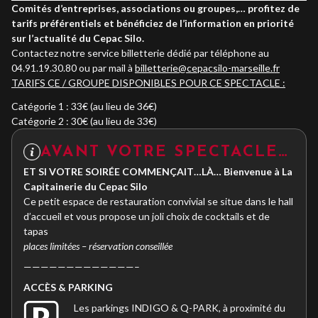
Comités d’entreprises, associations ou groupes,… profitez de
tarifs préférentiels et bénéficiez de l’information en priorité
sur l’actualité du Cepac Silo.
Contactez notre service billetterie dédié par téléphone au
04.91.19.30.80 ou par mail à
billetterie@cepacsilo-marseille.fr
TARIFS CE / GROUPE DISPONIBLES POUR CE SPECTACLE :
Catégorie 1 : 33€ (au lieu de 36€)
Catégorie 2 : 30€ (au lieu de 33€)
AVANT VOTRE SPECTACLE…
ET SI VOTRE SOIRÉE COMMENÇAIT…LÀ… Bienvenue à La
Capitainerie du Cepac Silo
Ce petit espace de restauration convivial se situe dans le hall
d’accueil et vous propose un joli choix de cocktails et de
tapas
places limitées – réservation conseillée
—————————————–
ACC
È
S & PARKING
Les parkings INDIGO & Q-PARK, à proximité du