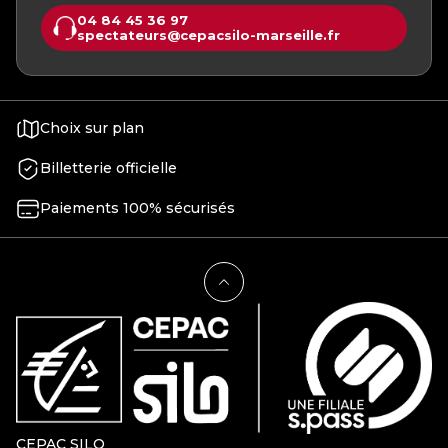
04 84 45 36 97
spectateurs@cepacsilo-marseille.fr
Choix sur plan
Billetterie officielle
Paiements 100% sécurisés
CEPAC SILO