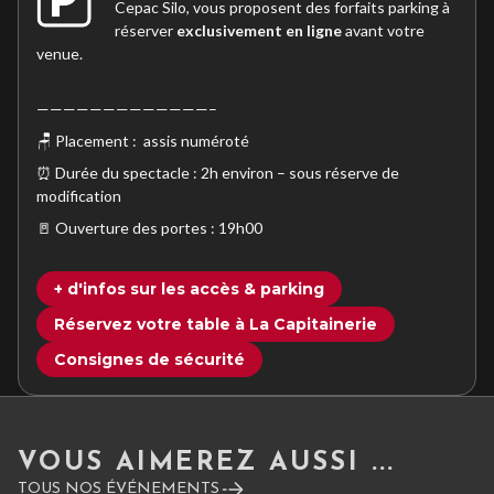
Cepac Silo, vous proposent des forfaits parking à
réserver
exclusivement en ligne
avant votre
venue.
—————————————–
🪑 Placement : assis numéroté
⏰ Durée du spectacle : 2h environ – sous réserve de
modification
🚪 Ouverture des portes : 19h00
+ d'infos sur les accès & parking
Réservez votre table à La Capitainerie
Consignes de sécurité
VOUS AIMEREZ AUSSI ...
TOUS NOS ÉVÉNEMENTS