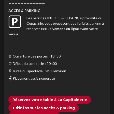
————————————
ACC
È
S & PARKING
Les parkings INDIGO & Q-PARK, à proximité du
Cepac Silo, vous proposent des forfaits parking à
réserver
exclusivement en ligne
avant votre
venue.
—————————————–
🚪 Ouverture des portes : 18h30
⏰ Début du spectacle : 20h00
⏳ Durée du spectacle : 2h00 environ
🪑 Placement assis numéroté
Réservez votre table à La Capitainerie
+ d'infos sur les accès & parking