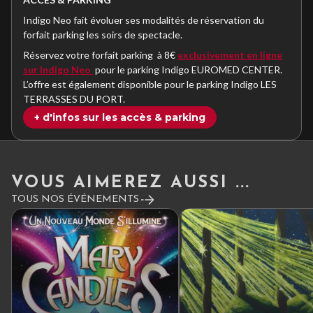
Indigo Neo fait évoluer ses modalités de réservation du
forfait parking les soirs de spectacle.
Réservez votre forfait parking à 8€
exclusivement en ligne
sur Indigo Neo
pour le parking Indigo EUROMED CENTER.
L’offre est également disponible pour le parking Indigo LES
TERRASSES DU PORT.
+ d'infos sur les accès & parking
VOUS AIMEREZ AUSSI ...
TOUS NOS ÉVÉNEMENTS