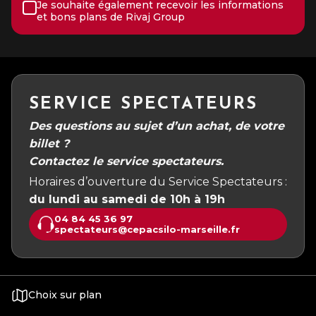
Je souhaite également recevoir les informations
et bons plans de Rivaj Group
SERVICE SPECTATEURS
Des questions au sujet d’un achat, de votre
billet ?
Contactez le service spectateurs.
Horaires d’ouverture du Service Spectateurs :
du lundi au samedi de 10h à 19h
04 84 45 36 97
spectateurs@cepacsilo-marseille.fr
Choix sur plan