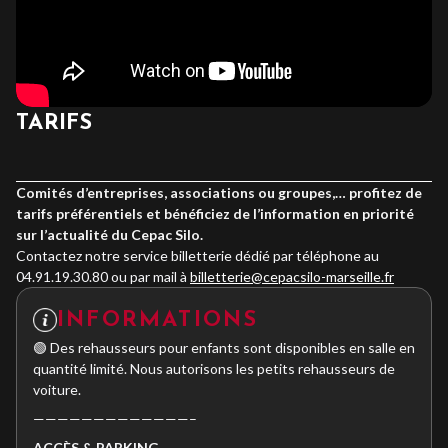
TARIFS
Comités d’entreprises, associations ou groupes,… profitez de
tarifs préférentiels et bénéficiez de l’information en priorité
sur l’actualité du Cepac Silo.
Contactez notre service billetterie dédié par téléphone au
04.91.19.30.80 ou par mail à
billetterie@cepacsilo-marseille.fr
INFORMATIONS
🟢 Des rehausseurs pour enfants sont disponibles en salle en
quantité limité. Nous autorisons les petits rehausseurs de
voiture.
—————————————–
ACC
È
S & PARKING