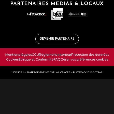
PARTENAIRES MEDIAS & LOCAUX
DEVENIR PARTENAIRE
Mentions légales
CGU
Règlement intérieur
Protection des données
Cookies
Ethique et Conformité
FAQ
Gérer vos préférences cookies
LICENCE 1 – PLATESV-D-2022-000931 • LICENCE 2 – PLATESV-D-2021-007161