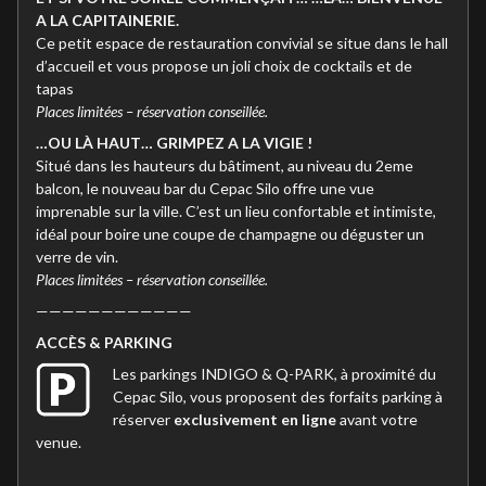
A LA CAPITAINERIE.
Ce petit espace de restauration convivial se situe dans le hall
d’accueil et vous propose un joli choix de cocktails et de
tapas
Places limitées – réservation conseillée.
…OU LÀ HAUT… GRIMPEZ A LA VIGIE !
Situé dans les hauteurs du bâtiment, au niveau du 2eme
balcon, le nouveau bar du Cepac Silo offre une vue
imprenable sur la ville. C’est un lieu confortable et intimiste,
idéal pour boire une coupe de champagne ou déguster un
verre de vin.
Places limitées – réservation conseillée.
————————————
ACC
È
S & PARKING
Les parkings INDIGO & Q-PARK, à proximité du
Cepac Silo, vous proposent des forfaits parking à
réserver
exclusivement en ligne
avant votre
venue.