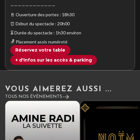
————————————
🚪 Ouverture des portes : 18h30
⏰ Début du spectacle : 20h00
⏳ Durée du spectacle : 1h30 environ
🪑 Placement assis numéroté
Réservez votre table
+ d'infos sur les accès & parking
VOUS AIMEREZ AUSSI ...
TOUS NOS ÉVÉNEMENTS