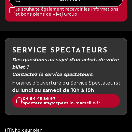
Je souhaite également recevoir les informations
et bons plans de Rivaj Group
SERVICE SPECTATEURS
Des questions au sujet d’un achat, de votre
billet ?
Contactez le service spectateurs.
Horaires d’ouverture du Service Spectateurs :
du lundi au samedi de 10h à 19h
04 84 45 36 97
spectateurs@cepacsilo-marseille.fr
Choix sur plan