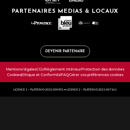
PARTENAIRES MEDIAS & LOCAUX
DEVENIR PARTENAIRE
Mentions légales
CGU
Règlement intérieur
Protection des données
Cookies
Ethique et Conformité
FAQ
Gérer vos préférences cookies
LICENCE 1 – PLATESV-D-2022-000931 • LICENCE 2 – PLATESV-D-2021-007161