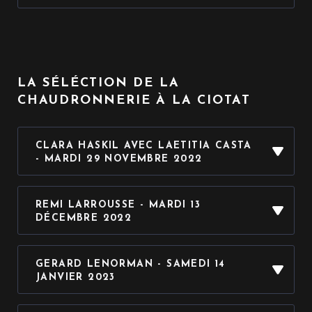
J’EN PROFITE
J’EN PROFITE
J’EN PROFITE
LA SÉLÉCTION DE LA
CHAUDRONNERIE À LA CIOTAT
J’EN PROFITE
CLARA HASKIL AVEC LAETITIA CASTA
- MARDI 29 NOVEMBRE 2022
J’EN PROFITE
REMI LARROUSSE - MARDI 13
DÉCEMBRE 2022
mardi 13 décembre 2022 · 20h00
GERARD LENORMAN - SAMEDI 14
JANVIER 2023