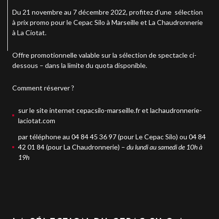
Du 21 novembre au 7 décembre 2022, profitez d’une sélection
à prix promo pour le Cepac Silo à Marseille et La Chaudronnerie
à La Ciotat.
Offre promotionnelle valable sur la sélection de spectacle ci-
dessous – dans la limite du quota disponible.
Comment réserver ?
sur le site internet
cepacsilo-marseille.fr
et
lachaudronnerie-
laciotat.com
par téléphone au 04 84 45 36 97 (pour Le Cepac Silo) ou 04 84
42 01 84 (pour La Chaudronnerie) –
du lundi au samedi de 10h à
19h