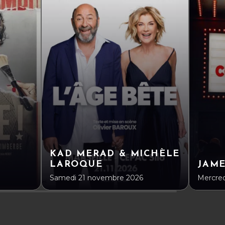
KAD MERAD & MICHÈLE
LAROQUE
JAM
Samedi 21 novembre 2026
Mercre