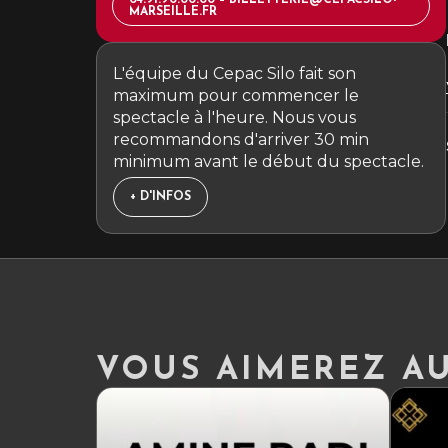
04.91.90.00.00 – BILLETTERIE@CEPACSILO-
MARSEILLE.FR
L'équipe du Cepac Silo fait son
maximum pour commencer le
spectacle à l'heure. Nous vous
recommandons d'arriver 30 min
minimum avant le début du spectacle.
+ D'INFOS
VOUS AIMEREZ AUS