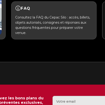
FAQ
Consultez la FAQ du Cepac Silo : accès, billets,
objets autorisés, consignes et réponses aux
questions fréquentes pour préparer votre
venue.
evez les bons plans du
 préventes exclusives,