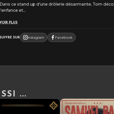
Dans ce stand up d’une drôlerie désarmante, Tom décort
l’enfance et
...
VOIR PLUS
Instagram
Facebook
SUIVRE SUR
SI ...