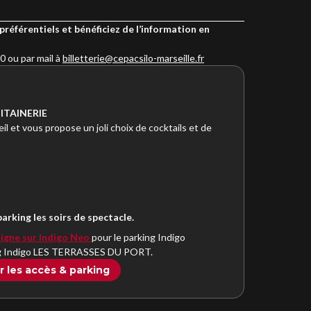
préférentiels et bénéficiez de l’information en
0 ou par mail à
billetterie@cepacsilo-marseille.fr
ITAINERIE
il et vous propose un joli choix de cocktails et de
arking les soirs de spectacle.
ligne sur Indigo Neo
pour le parking Indigo
ing Indigo LES TERRASSES DU PORT.
ur les accès & parking