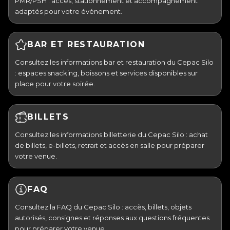
PMR/PSH : accès, stationnement et accompagnement
adaptés pour votre événement.
BAR ET RESTAURATION
Consultez les informations bar et restauration du Cepac Silo
: espaces snacking, boissons et services disponibles sur
place pour votre soirée.
BILLETS
Consultez les informations billetterie du Cepac Silo : achat
de billets, e-billets, retrait et accès en salle pour préparer
votre venue.
FAQ
Consultez la FAQ du Cepac Silo : accès, billets, objets
autorisés, consignes et réponses aux questions fréquentes
pour préparer votre venue.