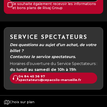
Je souhaite également recevoir les informations
et bons plans de Rivaj Group
SERVICE SPECTATEURS
Des questions au sujet d’un achat, de votre
billet ?
Contactez le service spectateurs.
Horaires d’ouverture du Service Spectateurs :
du lundi au samedi de 10h à 19h
04 84 45 36 97
spectateurs@cepacsilo-marseille.fr
Choix sur plan