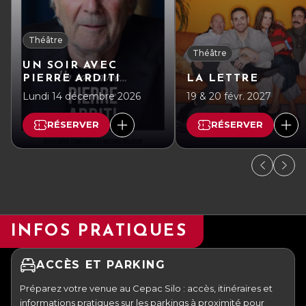
Théâtre
Théâtre
UN SOIR AVEC
PIERRE ARDITI
LA LETTRE
Lundi 14 décembre 2026
19 & 20 févr. 2027
RÉSERVER
RÉSERVER
INFOS PRATIQUES
ACCÈS ET PARKING
Préparez votre venue au Cepac Silo : accès, itinéraires et
informations pratiques sur les parkings à proximité pour