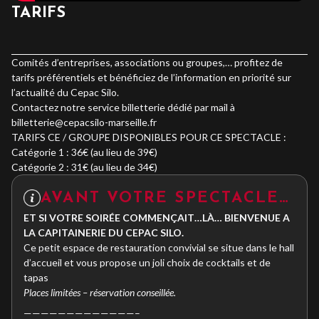
TARIFS
Comités d’entreprises, associations ou groupes,… profitez de
tarifs préférentiels et bénéficiez de l’information en priorité sur
l’actualité du Cepac Silo.
Contactez notre service billetterie dédié par mail à
billetterie@cepacsilo-marseille.fr
TARIFS CE / GROUPE DISPONIBLES POUR CE SPECTACLE :
Catégorie 1 : 36€ (au lieu de 39€)
Catégorie 2 : 31€ (au lieu de 34€)
AVANT VOTRE SPECTACLE…
ET SI VOTRE SOIRÉE COMMENÇAIT…LÀ… BIENVENUE A
LA CAPITAINERIE DU CEPAC SILO.
Ce petit espace de restauration convivial se situe dans le hall
d’accueil et vous propose un joli choix de cocktails et de
tapas
Places limitées – réservation conseillée.
—————————————–