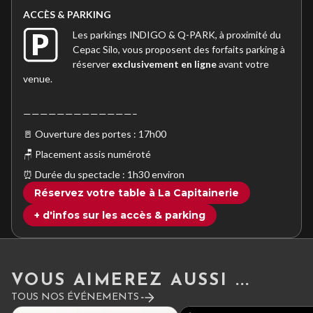
ACC
È
S & PARKING
Les parkings INDIGO & Q-PARK, à proximité du
Cepac Silo, vous proposent des forfaits parking à
réserver
exclusivement en ligne
avant votre
venue.
—————————————–
🚪 Ouverture des portes : 17h00
🪑 Placement assis numéroté
⏰ Durée du spectacle : 1h30 environ
Réservez votre table à La Capitainerie
+ d'infos sur les accès & parking
VOUS AIMEREZ AUSSI ...
TOUS NOS ÉVÉNEMENTS