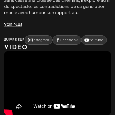
Sans cesse à la croisée des chemins, il explore au fil
du spectacle, les contradictions de sa génération. Il
manie avec humour son rapport au
...
VOIR PLUS
Instagram
Facebook
Youtube
SUIVRE SUR
VIDÉO