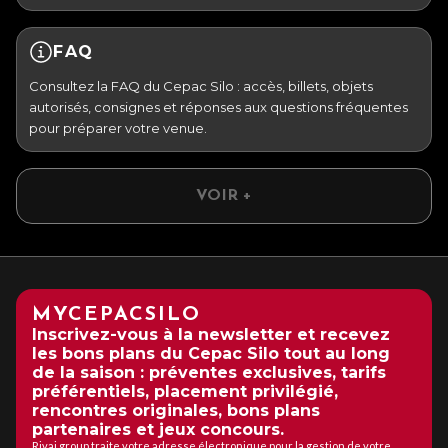
FAQ
Consultez la FAQ du Cepac Silo : accès, billets, objets
autorisés, consignes et réponses aux questions fréquentes
pour préparer votre venue.
VOIR +
MYCEPACSILO
Inscrivez-vous à la newsletter et recevez
les bons plans du Cepac Silo tout au long
de la saison : préventes exclusives, tarifs
préférentiels, placement privilégié,
rencontres originales, bons plans
partenaires et jeux concours.
Rivaj group traite votre adresse électronique pour la gestion de votre