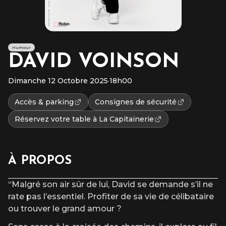
Humour
DAVID VOINSON
Dimanche 12 Octobre 2025
·
18h00
Accès & parking
Consignes de sécurité
Réservez votre table à La Capitainerie
À PROPOS
“Malgré son air sûr de lui, David se demande s’il ne
rate pas l’essentiel. Profiter de sa vie de célibataire
ou trouver le grand amour ?