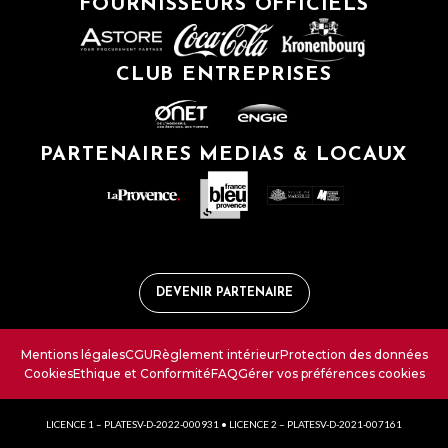
FOURNISSEURS OFFICIELS
CLUB ENTREPRISES
PARTENAIRES MEDIAS & LOCAUX
DEVENIR PARTENAIRE
Mentions légales
CGU
Règlement intérieur
Protection des données
Cookies
Ethique et Conformité
FAQ
Gérer vos préférences cookies
LICENCE 1 – PLATESV-D-2022-000931 • LICENCE 2 – PLATESV-D-2021-007161