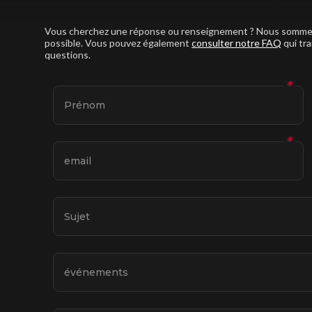
Vous cherchez une réponse ou renseignement ? Nous sommes l
possible. Vous pouvez également
consulter notre FAQ
qui tra
questions.
✱
Prénom
✱
email
Sujet
événements