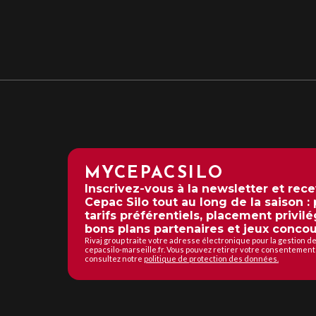
MYCEPACSILO
Inscrivez-vous à la newsletter et rec
Cepac Silo tout au long de la saison :
tarifs préférentiels, placement privilé
bons plans partenaires et jeux concou
Rivaj group traite votre adresse électronique pour la gestion 
cepacsilo-marseille.fr. Vous pouvez retirer votre consentement 
consultez notre
politique de protection des données.