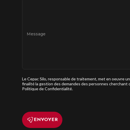
Message
Le Cepac Silo, responsable de traitement, met en oeuvre u
finalité la gestion des demandes des personnes cherchant 
Politique de Confidentialité.
ENVOYER