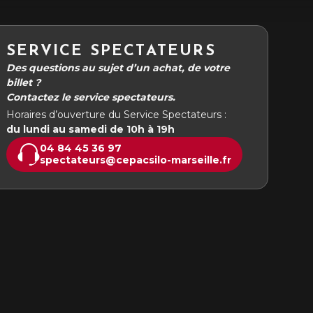
SERVICE SPECTATEURS
Des questions au sujet d’un achat, de votre
billet ?
Contactez le service spectateurs.
Horaires d’ouverture du Service Spectateurs :
du lundi au samedi de 10h à 19h
04 84 45 36 97
spectateurs@cepacsilo-marseille.fr