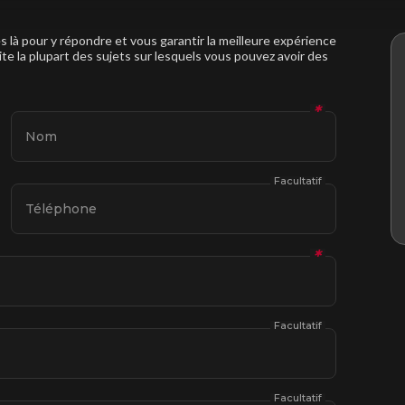
à pour y répondre et vous garantir la meilleure expérience
ite la plupart des sujets sur lesquels vous pouvez avoir des
✱
Nom
Facultatif
Téléphone
✱
Facultatif
Facultatif